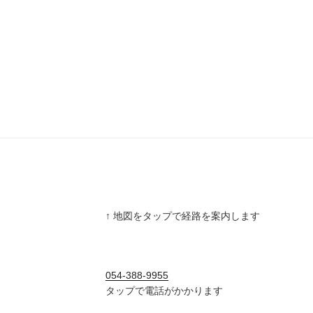
↑ 地図をタップで経路を案内します
054-388-9955
タップで電話がかかります