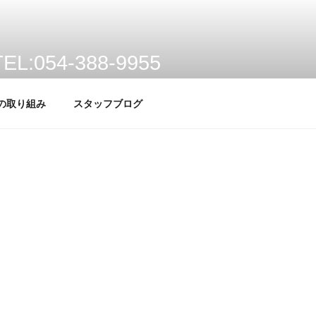
TEL:054-388-9955
静岡市清水区宝町6番6号
への取り組み
スタッフブログ