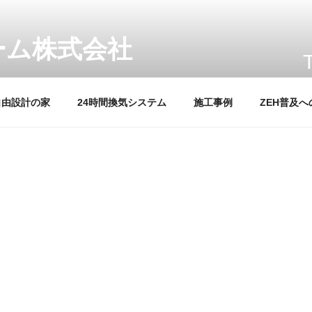
自由設計の家
24時間換気システム
施工事例
ZEH普及