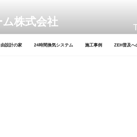
自由設計の家
24時間換気システム
施工事例
ZEH普及