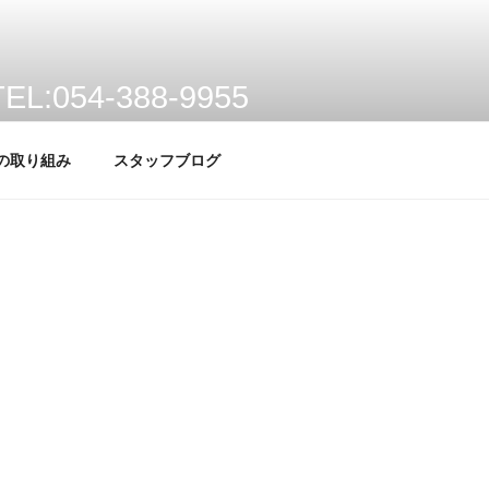
TEL:054-388-9955
静岡市清水区宝町6番6号
への取り組み
スタッフブログ